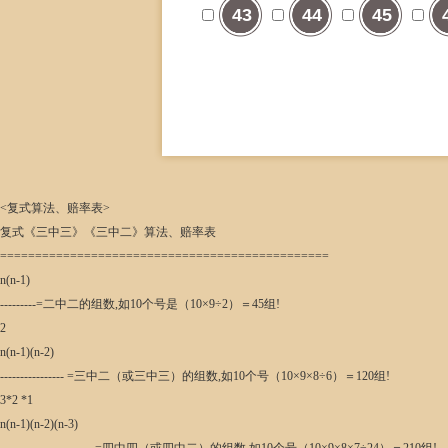
43
44
45
<复式算法、赔率表>
复式《三中三》《三中二》算法、赔率表
===============================================
n(n-1)
---------=二中二的组数,如10个号是（10×9÷2）＝45组!
2
n(n-1)(n-2)
---------------- =三中二（或三中三）的组数,如10个号（10×9×8÷6）＝120组!
3*2 *1
n(n-1)(n-2)(n-3)