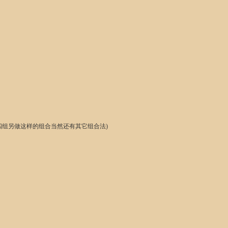
最后四组另做这样的组合当然还有其它组合法)