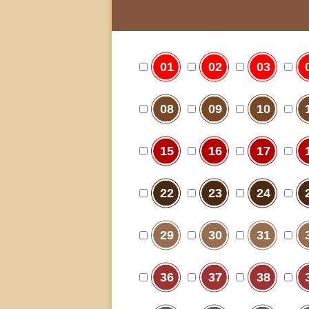
01
02
03
08
09
10
15
16
17
22
23
24
29
30
31
36
37
38