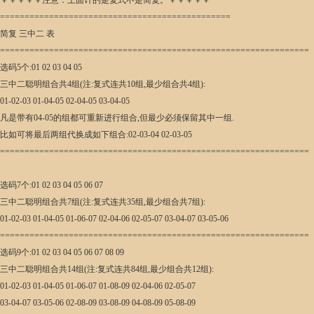
￥￥￥￥￥注意：上面计的是复式不是简复。￥￥￥￥￥
===============================================
简复 三中二 表
===============================================================
选码5个:01 02 03 04 05
三中二聪明组合共4组(注:复式连共10组,最少组合共4组):
01-02-03 01-04-05 02-04-05 03-04-05
凡是带有04-05的组都可重新进行组合,但最少必须保留其中一组.
比如可将最后两组代换成如下组合:02-03-04 02-03-05
===============================================================
选码7个:01 02 03 04 05 06 07
三中二聪明组合共7组(注:复式连共35组,最少组合共7组):
01-02-03 01-04-05 01-06-07 02-04-06 02-05-07 03-04-07 03-05-06
===============================================================
选码9个:01 02 03 04 05 06 07 08 09
三中二聪明组合共14组(注:复式连共84组,最少组合共12组):
01-02-03 01-04-05 01-06-07 01-08-09 02-04-06 02-05-07
03-04-07 03-05-06 02-08-09 03-08-09 04-08-09 05-08-09