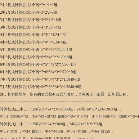
2中2复式计算公式2个码=2*1/2=1组
2中2复式计算公式3个码=3*2/2=3组
3中3复式计算公式3个码=3*2*1/6=1组
3中3复式计算公式4个码=4*3*2/6=4组
4中4复式计算公式4个码=4*3*2*1/24=1组
4中4复式计算公式5个码=5*4*3*2/24=5组
5中5复式计算公式5个码=5*4*3*2*1/120=1组
5中5复式计算公式6个码=6*5*4*3*2/120=6组
6中6复式计算公式6个码=6*5*4*3*2*1/720=1组
6中6复式计算公式7个码=7*6*5*4*3*2/720=7组
7中7复式计算公式7个码=7*6*5*4*3*2*1/5040=1组
7中7复式计算公式8个码=8*7*6*5*4*3*2/5040=8组
注：其实很简单，所有的复式都有公式可算的，全有关连，细看一定能看出的。
===============================================
计算复式[三中二]：25码=25*24*23/6=2300组，24码=24*23*22/6=2024组……
中2个得23组3中2，中3个得3组*22=66组3中2+1组3中3，中4个得6组*21=126组3中2+4
计算复式[二中二]：25码=25*24/2=300组，24码=24*23/2=276组……
中2个得1组，中3个得3组，中4个得6组，中5个得10组，中6个得15组。