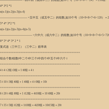
----------------------- =四中四（或四中二）的组数,如10个号（10×9×8×7÷24）＝210组!
4* 3*2 *1
n(n-1)(n-2)(n-3)(n-4)
---------------------------- =五中五（或五中二）的组数,如10个号（10×9×8×7×6÷120）＝
5* 4* 3*2 *1
n(n-1)(n-2)(n-3)(n-4)(n-5)
--------------------------------- =六中六（或六中二）的组数,如10个号（10×9×8×7×6×5÷
6* 5* 4* 3* 2 * 1
复式连（三中三）（三中二）赔率表
===============================================
组合个数‖组数‖中二个‖中三个‖中四个‖中五个‖中六个 ‖
===============================================
4 ‖ 4 ‖ 2组 ‖3组＋1 ‖0组＋4 ‖
===============================================
5 ‖ 10 ‖ 3组 ‖6组＋1 ‖6组＋4 ‖ 0组＋10‖
===============================================
6 ‖ 20 ‖ 4组 ‖9组＋1 ‖12组＋4‖10组＋10 ‖0组＋20‖
===============================================
7 ‖ 35 ‖ 5组 ‖12组＋1‖18组＋4‖20组＋10‖15组＋20‖