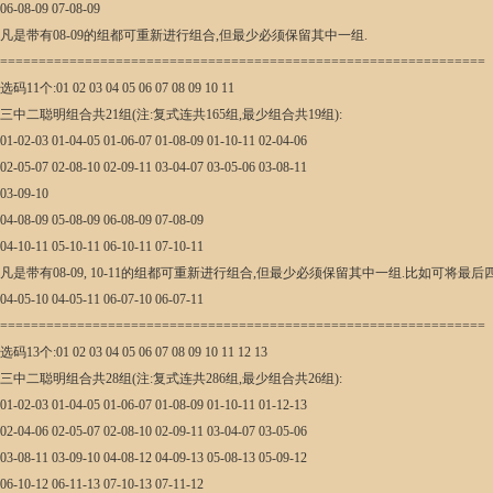
06-08-09 07-08-09
凡是带有08-09的组都可重新进行组合,但最少必须保留其中一组.
===============================================================
选码11个:01 02 03 04 05 06 07 08 09 10 11
三中二聪明组合共21组(注:复式连共165组,最少组合共19组):
01-02-03 01-04-05 01-06-07 01-08-09 01-10-11 02-04-06
02-05-07 02-08-10 02-09-11 03-04-07 03-05-06 03-08-11
03-09-10
04-08-09 05-08-09 06-08-09 07-08-09
04-10-11 05-10-11 06-10-11 07-10-11
凡是带有08-09, 10-11的组都可重新进行组合,但最少必须保留其中一组.比如可将
04-05-10 04-05-11 06-07-10 06-07-11
===============================================================
选码13个:01 02 03 04 05 06 07 08 09 10 11 12 13
三中二聪明组合共28组(注:复式连共286组,最少组合共26组):
01-02-03 01-04-05 01-06-07 01-08-09 01-10-11 01-12-13
02-04-06 02-05-07 02-08-10 02-09-11 03-04-07 03-05-06
03-08-11 03-09-10 04-08-12 04-09-13 05-08-13 05-09-12
06-10-12 06-11-13 07-10-13 07-11-12