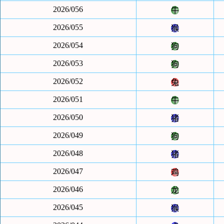
2026/056
牛
2026/055
猴
2026/054
狗
2026/053
狗
2026/052
兔
2026/051
牛
2026/050
猪
2026/049
狗
2026/048
猪
2026/047
鸡
2026/046
龙
2026/045
猴