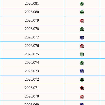
2026/081
龙
2026/080
牛
2026/079
鼠
2026/078
龙
2026/077
蛇
2026/076
兔
2026/075
狗
2026/074
龙
2026/073
猪
2026/072
羊
2026/071
兔
2026/070
兔
2026/069