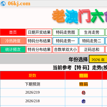
06kj.com
老
门
六
澳
首页
日期开奖结果
特码走势图
生肖走势
冷热跨度
特码分布结果
特码走势一
特码走势二
统计频次
特肖分布结果
合数单双大小
正码总和
年份选择
当前参考【特 码】走势(按
期数
特 码
下期预测
特 码
2026/219
马
2026/218
虎