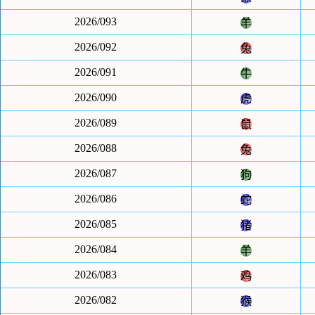
2026/093
羊
2026/092
兔
2026/091
牛
2026/090
虎
2026/089
鼠
2026/088
兔
2026/087
狗
2026/086
蛇
2026/085
猪
2026/084
羊
2026/083
鸡
2026/082
猴