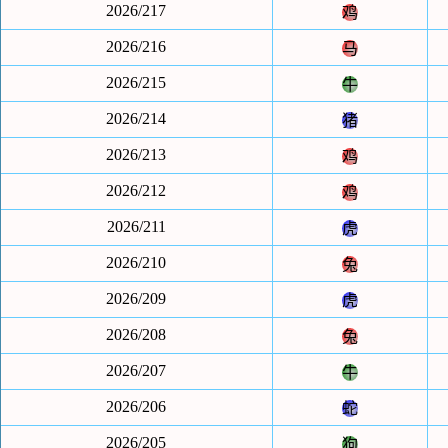
2026/217
鸡
2026/216
马
2026/215
牛
2026/214
猪
2026/213
鸡
2026/212
鸡
2026/211
虎
2026/210
兔
2026/209
虎
2026/208
兔
2026/207
牛
2026/206
蛇
2026/205
狗