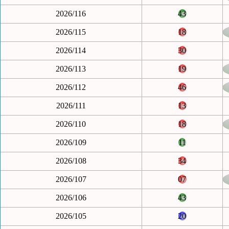
2026/116
43
2026/115
18
2026/114
30
2026/113
19
2026/112
46
2026/111
13
2026/110
18
2026/109
11
2026/108
34
2026/107
07
2026/106
43
2026/105
20