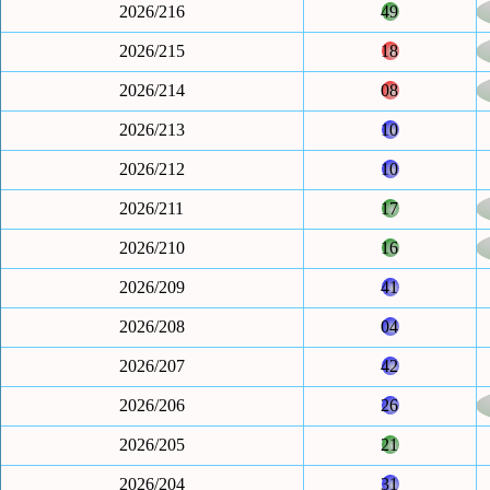
2026/216
49
2026/215
18
2026/214
08
2026/213
10
2026/212
10
2026/211
17
2026/210
16
2026/209
41
2026/208
04
2026/207
42
2026/206
26
2026/205
21
2026/204
31