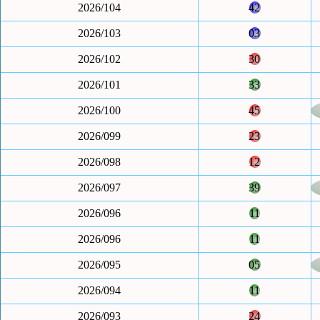
2026/104
42
2026/103
03
2026/102
30
2026/101
33
2026/100
45
2026/099
23
2026/098
12
2026/097
39
2026/096
11
2026/096
11
2026/095
05
2026/094
11
2026/093
24