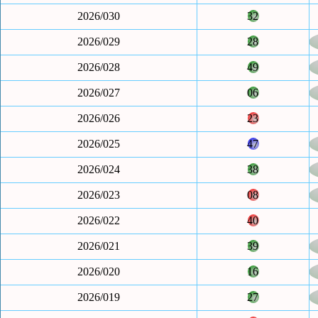
2026/030
32
2026/029
28
2026/028
49
2026/027
06
2026/026
23
2026/025
47
2026/024
38
2026/023
08
2026/022
40
2026/021
39
2026/020
16
2026/019
27