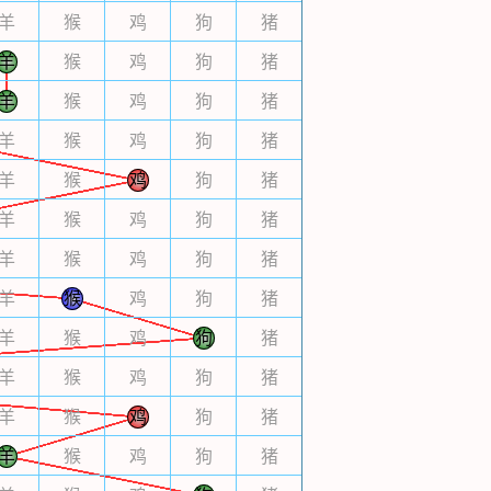
羊
猴
鸡
狗
猪
羊
猴
鸡
狗
猪
羊
猴
鸡
狗
猪
羊
猴
鸡
狗
猪
羊
猴
鸡
狗
猪
羊
猴
鸡
狗
猪
羊
猴
鸡
狗
猪
羊
猴
鸡
狗
猪
羊
猴
鸡
狗
猪
羊
猴
鸡
狗
猪
羊
猴
鸡
狗
猪
羊
猴
鸡
狗
猪