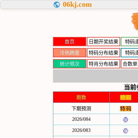
06kj.com
首页
日期开奖结果
特码
冷热跨度
特码分布结果
特码
统计频次
特肖分布结果
合数单
当前
期数
特 码
下期预测
特 码
2026/084
蛇
2026/083
猴