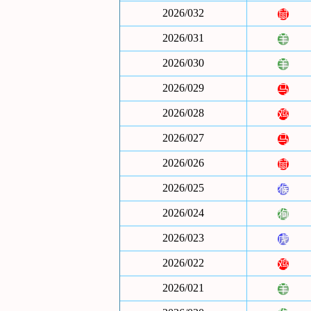
2026/032
鼠
2026/031
羊
2026/030
羊
2026/029
马
2026/028
鸡
2026/027
马
2026/026
鼠
2026/025
猴
2026/024
狗
2026/023
虎
2026/022
鸡
2026/021
羊