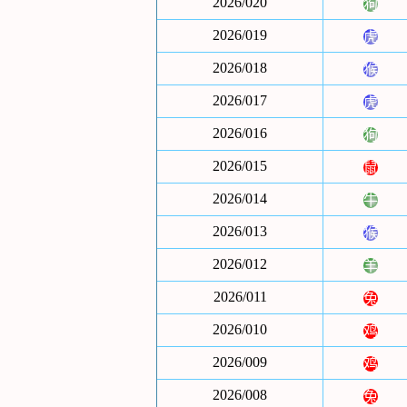
2026/020
狗
2026/019
虎
2026/018
猴
2026/017
虎
2026/016
狗
2026/015
鼠
2026/014
牛
2026/013
猴
2026/012
羊
2026/011
兔
2026/010
鸡
2026/009
鸡
2026/008
兔