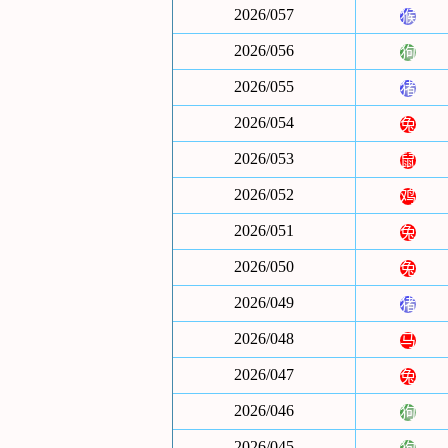
2026/057
猴
2026/056
狗
2026/055
猪
2026/054
兔
2026/053
鼠
2026/052
鸡
2026/051
兔
2026/050
兔
2026/049
猪
2026/048
马
2026/047
兔
2026/046
狗
2026/045