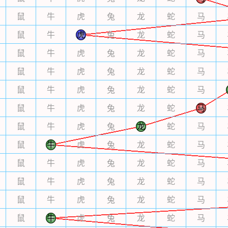
鼠
牛
虎
兔
龙
蛇
马
鼠
牛
虎
兔
龙
蛇
马
鼠
牛
虎
兔
龙
蛇
马
鼠
牛
虎
兔
龙
蛇
马
鼠
牛
虎
兔
龙
蛇
马
鼠
牛
虎
兔
龙
蛇
马
鼠
牛
虎
兔
龙
蛇
马
鼠
牛
虎
兔
龙
蛇
马
鼠
牛
虎
兔
龙
蛇
马
鼠
牛
虎
兔
龙
蛇
马
鼠
牛
虎
兔
龙
蛇
马
鼠
牛
虎
兔
龙
蛇
马