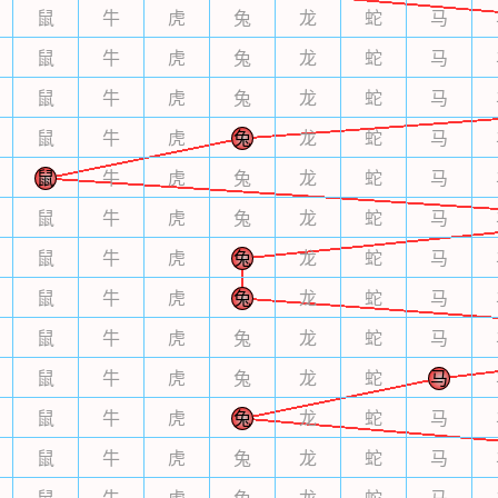
鼠
牛
虎
兔
龙
蛇
马
鼠
牛
虎
兔
龙
蛇
马
鼠
牛
虎
兔
龙
蛇
马
鼠
牛
虎
兔
龙
蛇
马
鼠
牛
虎
兔
龙
蛇
马
鼠
牛
虎
兔
龙
蛇
马
鼠
牛
虎
兔
龙
蛇
马
鼠
牛
虎
兔
龙
蛇
马
鼠
牛
虎
兔
龙
蛇
马
鼠
牛
虎
兔
龙
蛇
马
鼠
牛
虎
兔
龙
蛇
马
鼠
牛
虎
兔
龙
蛇
马