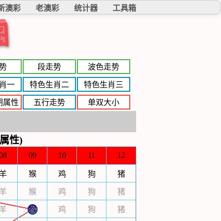
新澳彩
老澳彩
统计器
工具箱
图
势
段走势
波色走势
肖一
特色生肖二
特色生肖三
期属性
五行走势
单双大小
属性)
08
09
10
11
12
羊
猴
鸡
狗
猪
羊
猴
鸡
狗
猪
羊
猴
鸡
狗
猪