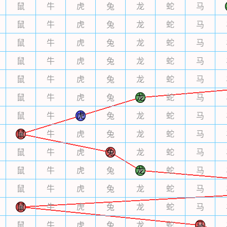
鼠
牛
虎
兔
龙
蛇
马
鼠
牛
虎
兔
龙
蛇
马
鼠
牛
虎
兔
龙
蛇
马
鼠
牛
虎
兔
龙
蛇
马
鼠
牛
虎
兔
龙
蛇
马
鼠
牛
虎
兔
龙
蛇
马
鼠
牛
虎
兔
龙
蛇
马
鼠
牛
虎
兔
龙
蛇
马
鼠
牛
虎
兔
龙
蛇
马
鼠
牛
虎
兔
龙
蛇
马
鼠
牛
虎
兔
龙
蛇
马
鼠
牛
虎
兔
龙
蛇
马
鼠
牛
虎
兔
龙
蛇
马