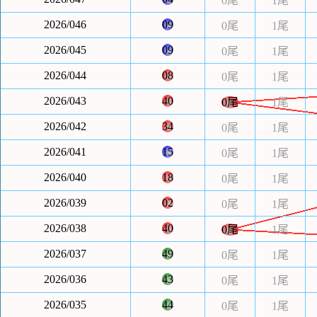
0尾
1尾
2026/046
09
0尾
1尾
2026/045
09
0尾
1尾
2026/044
08
0尾
1尾
2026/043
40
0尾
1尾
2026/042
34
0尾
1尾
2026/041
15
0尾
1尾
2026/040
18
0尾
1尾
2026/039
02
0尾
1尾
2026/038
40
0尾
1尾
2026/037
49
0尾
1尾
2026/036
43
0尾
1尾
2026/035
44
0尾
1尾