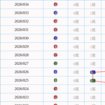
2026/034
19
0尾
1尾
2026/033
03
0尾
1尾
2026/032
07
0尾
1尾
2026/031
24
0尾
1尾
2026/030
48
0尾
1尾
2026/029
13
0尾
1尾
2026/028
34
0尾
1尾
2026/027
49
0尾
1尾
2026/026
31
0尾
1尾
2026/025
11
0尾
1尾
2026/024
45
0尾
1尾
2026/023
29
0尾
1尾