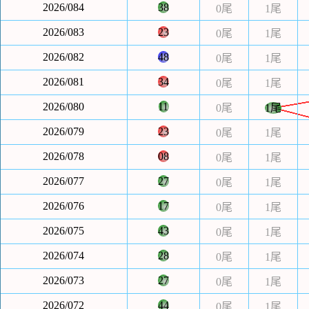
2026/084
38
0尾
1尾
2026/083
23
0尾
1尾
2026/082
48
0尾
1尾
2026/081
34
0尾
1尾
2026/080
11
0尾
1尾
2026/079
23
0尾
1尾
2026/078
08
0尾
1尾
2026/077
27
0尾
1尾
2026/076
17
0尾
1尾
2026/075
43
0尾
1尾
2026/074
28
0尾
1尾
2026/073
27
0尾
1尾
2026/072
44
0尾
1尾