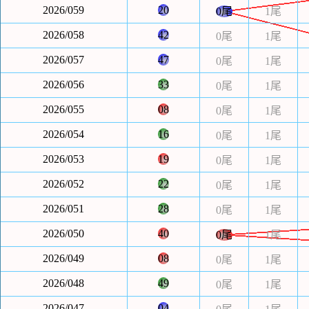
2026/059
20
0尾
1尾
2026/058
42
0尾
1尾
2026/057
47
0尾
1尾
2026/056
33
0尾
1尾
2026/055
08
0尾
1尾
2026/054
16
0尾
1尾
2026/053
19
0尾
1尾
2026/052
22
0尾
1尾
2026/051
28
0尾
1尾
2026/050
40
0尾
1尾
2026/049
08
0尾
1尾
2026/048
49
0尾
1尾
2026/047
04