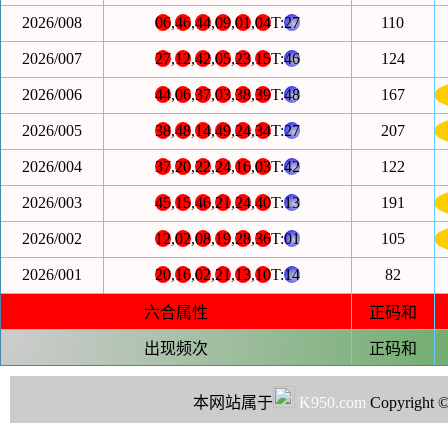
2026/008
06
,
46
,
44
,
09
,
01
,
04
T:
27
110
2026/007
27
,
12
,
42
,
05
,
23
,
15
T:
46
124
2026/006
44
,
06
,
37
,
03
,
38
,
39
T:
48
167
2026/005
38
,
48
,
14
,
49
,
24
,
34
T:
27
207
2026/004
37
,
20
,
22
,
24
,
16
,
03
T:
42
122
2026/003
45
,
15
,
46
,
21
,
24
,
40
T:
13
191
2026/002
12
,
02
,
08
,
19
,
28
,
36
T:
01
105
2026/001
20
,
16
,
02
,
21
,
13
,
10
T:
14
82
六合属性
正码和
出现频次
正码和
本网站属于
K950.com
Copyright