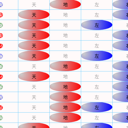
虎
天
地
左
兔
天
地
左
龙
天
地
左
兔
天
地
左
马
天
地
左
猴
天
地
左
羊
天
地
左
马
天
地
左
羊
天
地
左
虎
天
地
左
鼠
天
地
左
狗
天
地
左