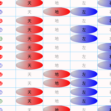
马
天
地
左
蛇
天
地
左
兔
天
地
左
猴
天
地
左
牛
天
地
左
马
天
地
左
马
天
地
左
猪
天
地
左
鼠
天
地
左
鼠
天
地
左
猴
天
地
左
龙
天
地
左
虎
天
地
左