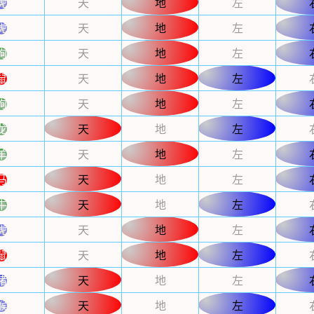
虎
天
地
左
虎
天
地
左
狗
天
地
左
鼠
天
地
左
狗
天
地
左
龙
天
地
左
羊
天
地
左
马
天
地
左
牛
天
地
左
虎
天
地
左
鼠
天
地
左
猪
天
地
左
猴
天
地
左