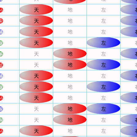
马
天
地
左
兔
天
地
左
猪
天
地
左
龙
天
地
左
羊
天
地
左
鼠
天
地
左
猪
天
地
左
龙
天
地
左
马
天
地
左
蛇
天
地
左
狗
天
地
左
马
天
地
左