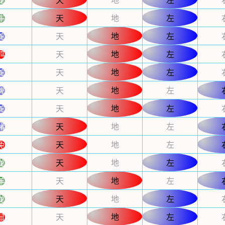
龙
天
地
左
牛
天
地
左
蛇
天
地
左
鸡
天
地
左
蛇
天
地
左
虎
天
地
左
蛇
天
地
左
猪
天
地
左
兔
天
地
左
龙
天
地
左
羊
天
地
左
龙
天
地
左
鼠
天
地
左