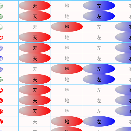
牛
天
地
左
龙
天
地
左
狗
天
地
左
马
天
地
左
猪
天
地
左
猪
天
地
左
蛇
天
地
左
龙
天
地
左
兔
天
地
左
兔
天
地
左
马
天
地
左
鼠
天
地
左