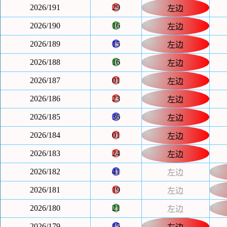
2026/191
29
左边
2026/190
16
左边
2026/189
15
左边
2026/188
16
左边
2026/187
01
左边
2026/186
23
左边
2026/185
36
左边
2026/184
01
左边
2026/183
24
左边
2026/182
41
左边
2026/181
19
左边
2026/180
21
左边
2026/179
15