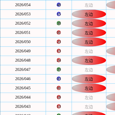
2026/054
48
左边
2026/053
15
左边
2026/052
38
左边
2026/051
01
左边
2026/050
23
左边
2026/049
13
左边
2026/048
24
左边
2026/047
39
左边
2026/046
03
左边
2026/045
01
左边
2026/044
19
左边
2026/043
13
左边