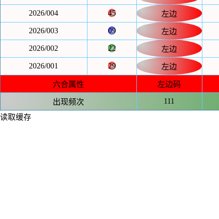
2026/004
45
左边
2026/003
09
左边
2026/002
22
左边
2026/001
29
左边
六合属性
左边码
111
出现频次
读取缓存