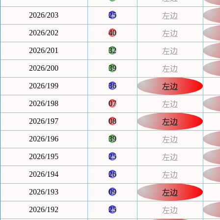
2026/203
25
左边
2026/202
40
左边
2026/201
32
左边
2026/200
39
左边
2026/199
36
左边
2026/198
07
左边
2026/197
08
左边
2026/196
39
左边
2026/195
25
左边
2026/194
26
左边
2026/193
09
左边
2026/192
25
左边