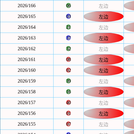
2026/166
06
左边
2026/165
03
左边
2026/164
21
左边
2026/163
37
左边
2026/162
32
左边
2026/161
08
左边
2026/160
02
左边
2026/159
39
左边
2026/158
16
左边
2026/157
40
左边
2026/156
01
左边
2026/155
07
左边