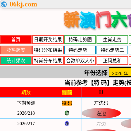
06kj.com
新
门
六
澳
首页
日期开奖结果
特码走势图
生肖走势
冷热跨度
特码分布结果
特码走势一
特码走势二
统计频次
特肖分布结果
合数单双大小
正码总和
年份选择
当前参考【特 码】走势(按
01
期数
特 码
下期预测
特 码
左边码
2026/218
17
左边
2026/217
26
左边