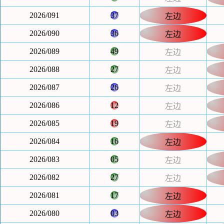
2026/091
37
左边
2026/090
36
左边
2026/089
49
左边
2026/088
27
左边
2026/087
26
左边
2026/086
12
左边
2026/085
19
左边
2026/084
16
左边
2026/083
05
左边
2026/082
27
左边
2026/081
17
左边
2026/080
03
左边