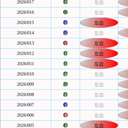
2026/017
32
左边
2026/016
06
左边
2026/015
31
左边
2026/014
26
左边
2026/013
01
左边
2026/012
11
左边
2026/011
11
左边
2026/010
27
左边
2026/009
28
左边
2026/008
21
左边
2026/007
41
左边
2026/006
13
左边
2026/005
43
左边