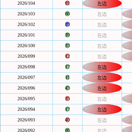
2026/104
01
左边
2026/103
06
左边
2026/102
20
左边
2026/101
39
左边
2026/100
33
左边
2026/099
12
左边
2026/098
17
左边
2026/097
11
左边
2026/096
43
左边
2026/095
35
左边
2026/094
17
左边
2026/093
40
左边
2026/092
06
左边