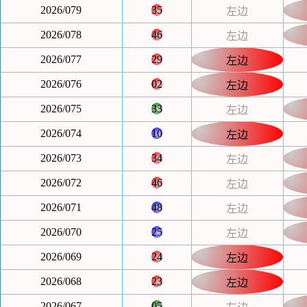
2026/079
35
左边
2026/078
46
左边
2026/077
29
左边
2026/076
02
左边
2026/075
33
左边
2026/074
10
左边
2026/073
34
左边
2026/072
46
左边
2026/071
48
左边
2026/070
25
左边
2026/069
24
左边
2026/068
23
左边
2026/067
05