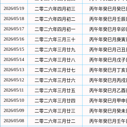
2026/05/19
二零二六年四月初三
丙午年癸巳月癸巳
2026/05/18
二零二六年四月初二
丙午年癸巳月壬辰
2026/05/17
二零二六年四月初一
丙午年癸巳月辛卯
2026/05/16
二零二六年三月三十
丙午年癸巳月庚寅
2026/05/15
二零二六年三月廿九
丙午年癸巳月己丑
2026/05/14
二零二六年三月廿八
丙午年癸巳月戊子
2026/05/13
二零二六年三月廿七
丙午年癸巳月丁亥
2026/05/12
二零二六年三月廿六
丙午年癸巳月丙戌
2026/05/11
二零二六年三月廿五
丙午年癸巳月乙酉
2026/05/10
二零二六年三月廿四
丙午年癸巳月甲申
2026/05/09
二零二六年三月廿三
丙午年癸巳月癸未
2026/05/08
二零二六年三月廿二
丙午年癸巳月壬午