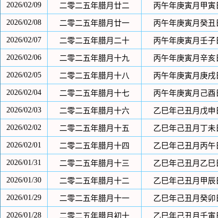
2026/02/09
二零二五年腊月廿二
丙午年庚寅月甲寅
2026/02/08
二零二五年腊月廿一
丙午年庚寅月癸丑
2026/02/07
二零二五年腊月二十
丙午年庚寅月壬子
2026/02/06
二零二五年腊月十九
丙午年庚寅月辛亥
2026/02/05
二零二五年腊月十八
丙午年庚寅月庚戌
2026/02/04
二零二五年腊月十七
丙午年庚寅月己酉
2026/02/03
二零二五年腊月十六
乙巳年己丑月戊申
2026/02/02
二零二五年腊月十五
乙巳年己丑月丁未
2026/02/01
二零二五年腊月十四
乙巳年己丑月丙午
2026/01/31
二零二五年腊月十三
乙巳年己丑月乙巳
2026/01/30
二零二五年腊月十二
乙巳年己丑月甲辰
2026/01/29
二零二五年腊月十一
乙巳年己丑月癸卯
2026/01/28
二零二五年腊月初十
乙巳年己丑月壬寅