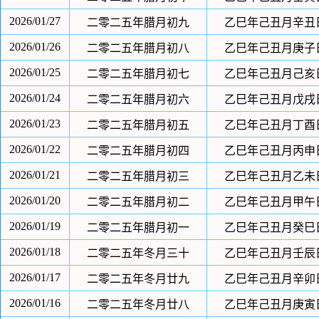
2026/01/27
二零二五年腊月初九
乙巳年己丑月辛丑
2026/01/26
二零二五年腊月初八
乙巳年己丑月庚子
2026/01/25
二零二五年腊月初七
乙巳年己丑月己亥
2026/01/24
二零二五年腊月初六
乙巳年己丑月戊戌
2026/01/23
二零二五年腊月初五
乙巳年己丑月丁酉
2026/01/22
二零二五年腊月初四
乙巳年己丑月丙申
2026/01/21
二零二五年腊月初三
乙巳年己丑月乙未
2026/01/20
二零二五年腊月初二
乙巳年己丑月甲午
2026/01/19
二零二五年腊月初一
乙巳年己丑月癸巳
2026/01/18
二零二五年冬月三十
乙巳年己丑月壬辰
2026/01/17
二零二五年冬月廿九
乙巳年己丑月辛卯
2026/01/16
二零二五年冬月廿八
乙巳年己丑月庚寅