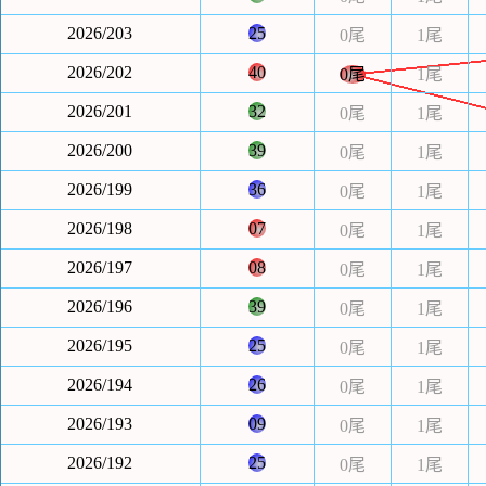
2026/203
25
0尾
1尾
2026/202
40
0尾
1尾
2026/201
32
0尾
1尾
2026/200
39
0尾
1尾
2026/199
36
0尾
1尾
2026/198
07
0尾
1尾
2026/197
08
0尾
1尾
2026/196
39
0尾
1尾
2026/195
25
0尾
1尾
2026/194
26
0尾
1尾
2026/193
09
0尾
1尾
2026/192
25
0尾
1尾