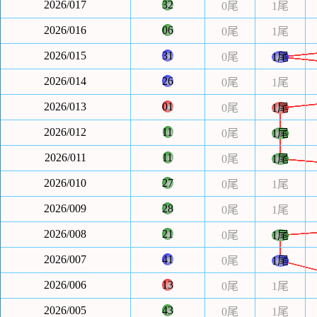
2026/017
32
0尾
1尾
2026/016
06
0尾
1尾
2026/015
31
0尾
1尾
2026/014
26
0尾
1尾
2026/013
01
0尾
1尾
2026/012
11
0尾
1尾
2026/011
11
0尾
1尾
2026/010
27
0尾
1尾
2026/009
28
0尾
1尾
2026/008
21
0尾
1尾
2026/007
41
0尾
1尾
2026/006
13
0尾
1尾
2026/005
43
0尾
1尾