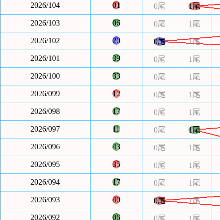
2026/104
01
0尾
1尾
2026/103
06
0尾
1尾
2026/102
20
0尾
1尾
2026/101
39
0尾
1尾
2026/100
33
0尾
1尾
2026/099
12
0尾
1尾
2026/098
17
0尾
1尾
2026/097
11
0尾
1尾
2026/096
43
0尾
1尾
2026/095
35
0尾
1尾
2026/094
17
0尾
1尾
2026/093
40
0尾
1尾
2026/092
06
0尾
1尾