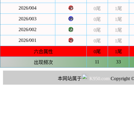
2026/004
45
0尾
1尾
2026/003
09
0尾
1尾
2026/002
22
0尾
1尾
2026/001
29
0尾
1尾
六合属性
0尾
1尾
11
33
出现频次
本网站属于
K950.com
Copyright