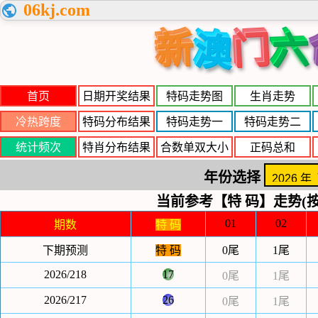
06kj.com
新
门
六
澳
首页
日期开奖结果
特码走势图
生肖走势
冷热跨度
特码分布结果
特码走势一
特码走势二
统计频次
特肖分布结果
合数单双大小
正码总和
年份选择
当前参考【特 码】走势(按
01
02
期数
特 码
下期预测
特 码
0尾
1尾
2026/218
17
0尾
1尾
2026/217
26
0尾
1尾