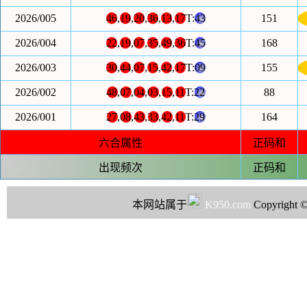
2026/005
46
,
19
,
20
,
36
,
13
,
17
T:
43
151
2026/004
22
,
19
,
07
,
35
,
49
,
36
T:
45
168
2026/003
30
,
44
,
07
,
15
,
42
,
17
T:
09
155
2026/002
48
,
07
,
04
,
03
,
15
,
11
T:
22
88
2026/001
27
,
08
,
43
,
33
,
42
,
11
T:
29
164
六合属性
正码和
出现频次
正码和
本网站属于
K950.com
Copyright