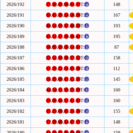
2026/192
27
,
30
,
45
,
08
,
01
,
37
T:
25
148
2026/191
19
,
43
,
39
,
24
,
16
,
26
T:
29
167
2026/190
46
,
14
,
19
,
37
,
48
,
29
T:
16
193
2026/189
45
,
12
,
37
,
20
,
38
,
43
T:
15
195
2026/188
38
,
05
,
19
,
10
,
14
,
01
T:
16
87
2026/187
23
,
12
,
36
,
38
,
27
,
22
T:
01
158
2026/186
17
,
29
,
22
,
01
,
05
,
38
T:
23
112
2026/185
18
,
35
,
09
,
41
,
12
,
30
T:
36
145
2026/184
44
,
24
,
11
,
36
,
25
,
20
T:
01
160
2026/183
23
,
09
,
46
,
37
,
42
,
03
T:
24
160
2026/182
15
,
23
,
09
,
45
,
24
,
39
T:
41
155
2026/181
17
,
29
,
06
,
34
,
47
,
15
T:
19
148
2026/180
14
,
10
,
37
,
30
,
49
,
19
T:
21
159